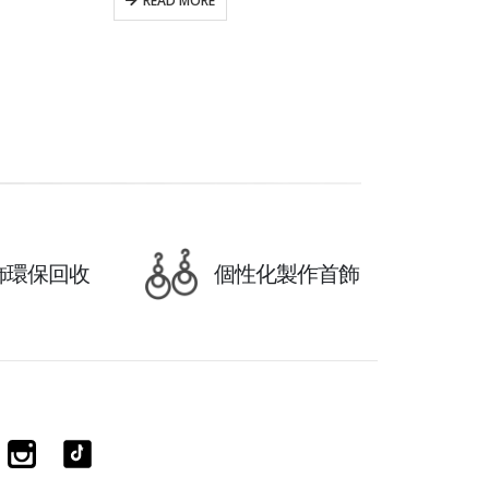
READ MORE
飾環保回收
個性化製作首飾