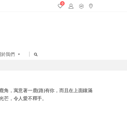
0
關於我們
鹿角，寓意著一鹿(路)有你，而且在上面鑲滿
光芒，令人愛不釋手。