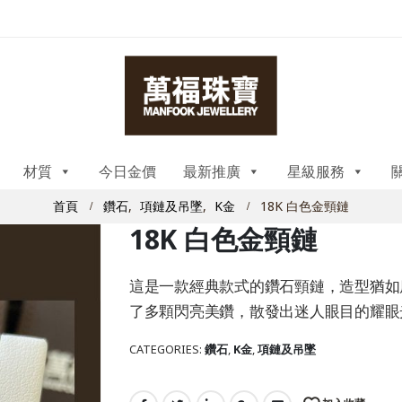
材質
今日金價
最新推廣
星級服務
首頁
鑽石
,
項鏈及吊墜
,
K金
18K 白色金頸鏈
18K 白色金頸鏈
這是一款經典款式的鑽石頸鏈，造型猶如
了多顆閃亮美鑽，散發出迷人眼目的耀眼
CATEGORIES:
鑽石
,
K金
,
項鏈及吊墜