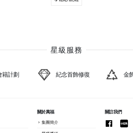
READ MORE
星級服務
P會籍計劃
紀念首飾修復
金
關於萬福
關註我們
集團簡介