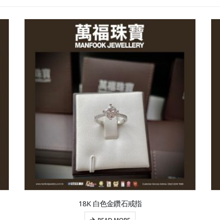
18K 白色金鑽石戒指