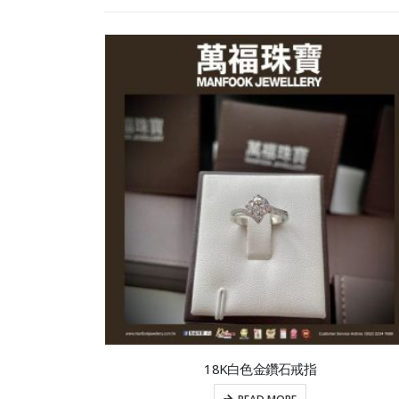
18K白色金鑽石戒指