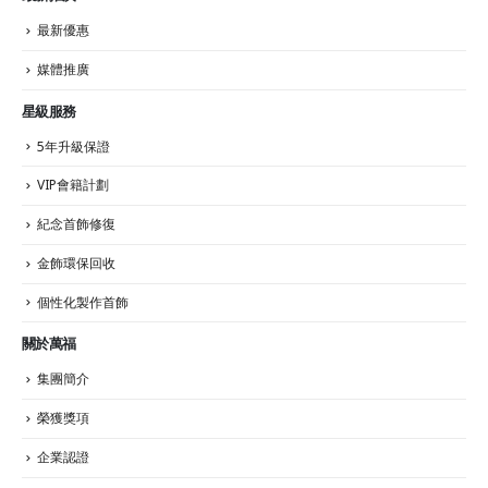
最新優惠
媒體推廣
星級服務
5年升級保證
VIP會籍計劃
紀念首飾修復
金飾環保回收
個性化製作首飾
關於萬福
集團簡介
榮獲獎項
企業認證