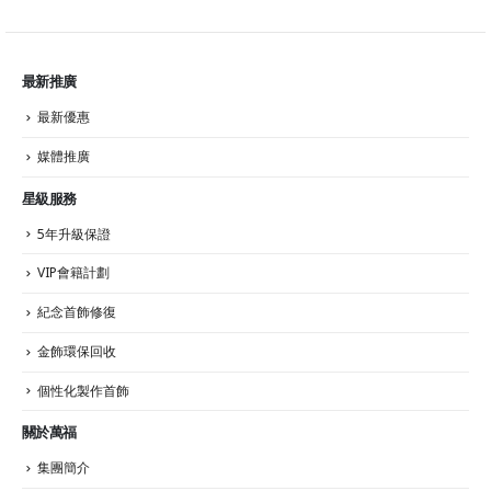
最新推廣
最新優惠
媒體推廣
星級服務
5年升級保證
VIP會籍計劃
紀念首飾修復
金飾環保回收
個性化製作首飾
關於萬福
集團簡介