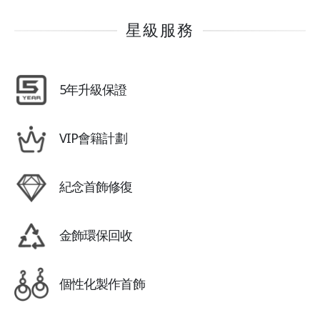
星級服務
5年升級保證
VIP會籍計劃
紀念首飾修復
金飾環保回收
個性化製作首飾