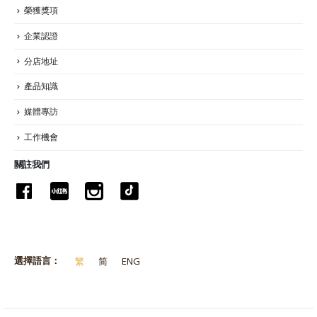
榮獲獎項
企業認證
分店地址
產品知識
媒體專訪
工作機會
關註我們
選擇語言：
繁
简
ENG