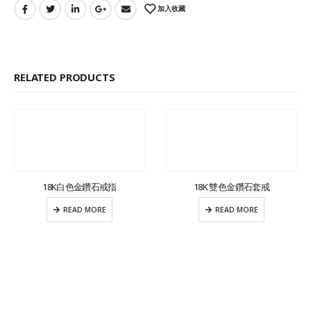
加入收藏
RELATED PRODUCTS
18K白色金鑽石戒指
18K 雙色金鑽石套戒
READ MORE
READ MORE