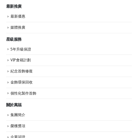
最新推廣
最新優惠
媒體推廣
星級服務
5年升級保證
VIP會籍計劃
紀念首飾修復
金飾環保回收
個性化製作首飾
關於萬福
集團簡介
榮獲獎項
企業認證