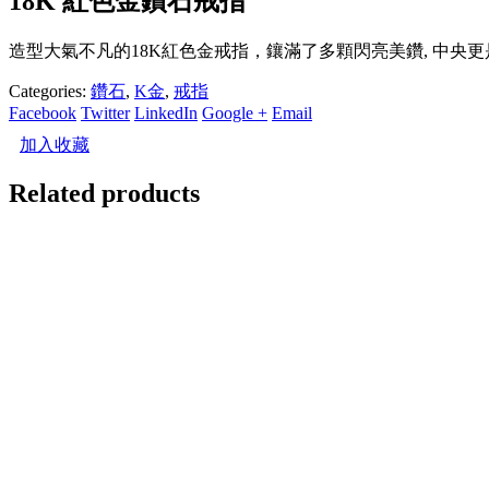
18K 紅色金鑽石戒指
造型大氣不凡的18K紅色金戒指，鑲滿了多顆閃亮美鑽, 中
Categories:
鑽石
,
K金
,
戒指
Facebook
Twitter
LinkedIn
Google +
Email
加入收藏
Related products