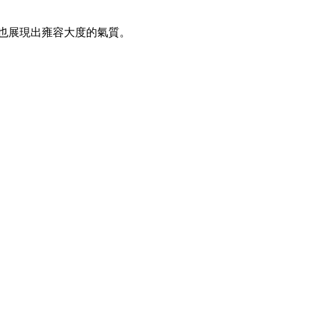
時也展現出雍容大度的氣質。