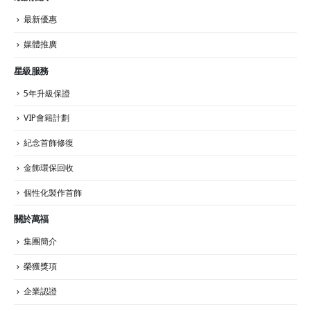
最新優惠
媒體推廣
星級服務
5年升級保證
VIP會籍計劃
紀念首飾修復
金飾環保回收
個性化製作首飾
關於萬福
集團簡介
榮獲獎項
企業認證