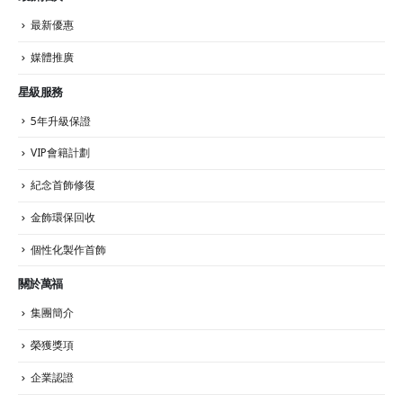
最新優惠
媒體推廣
星級服務
5年升級保證
VIP會籍計劃
紀念首飾修復
金飾環保回收
個性化製作首飾
關於萬福
集團簡介
榮獲獎項
企業認證